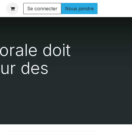
Se connecter
Nous joindre
rale doit
ur des