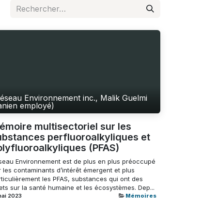
éseau Environnement inc., Malik Guelmi
anien employé)
émoire multisectoriel sur les
ubstances perfluoroalkyliques et
olyfluoroalkyliques (PFAS)
seau Environnement est de plus en plus préoccupé
 les contaminants d’intérêt émergent et plus
rticulièrement les PFAS, substances qui ont des
ets sur la santé humaine et les écosystèmes. Dep...
mai 2023
Mémoires