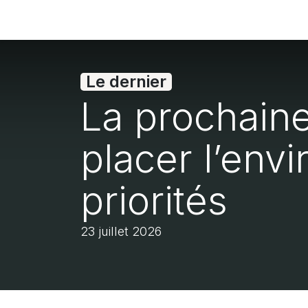
Accueil
À propos de Réseau Environne
Le dernier
La prochaine
placer l’en
priorités
23 juillet 2026