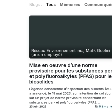
Blogs :
Tous
Mémoires
Communiqué
Réseau Environnement inc., Malik Guelmi
(anien employé)
Mise en oeuvre d’une norme
provisoire pour les substances per
et polyfluoroalkyles (PFAS) pour l
biosolides
L’Agence canadienne d’inspection des aliments (ACI
a annoncé, le 19 mai 2023, son intention de collabor
sur un projet de norme provisoire concernant les
substances per- et polyfluoroalkyles (PFAS)...
23 juin 2023
Mémoir