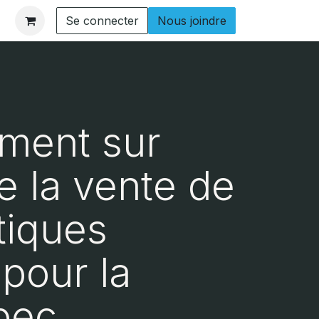
Se connecter
Nous joindre
ement sur
de la vente de
tiques
pour la
bec