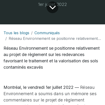
1er juillet 2022
Tous les blogs
Communiqués
Réseau Environnement se positionne relativement au projet de règlement sur les redevances favorisant le traitement et la valorisation des sols contaminés excavés
Réseau Environnement se positionne relativement
au projet de règlement sur les redevances
favorisant le traitement et la valorisation des sols
contaminés excavés
Montréal, le vendredi 1er juillet 2022 —
Réseau
Environnement a soumis dans un mémoire ses
commentaires sur le projet de règlement