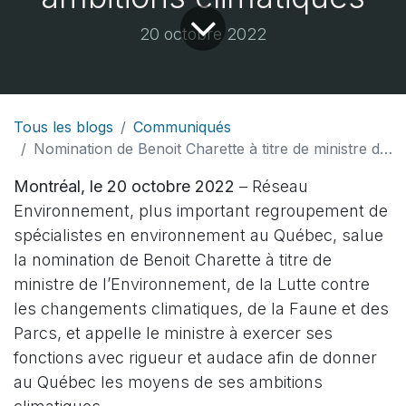
20 octobre 2022
Tous les blogs
Communiqués
Nomination de Benoit Charette à titre de ministre de l’Environnement – Réseau Environnement souhaite de l’audace pour donner au Québec les moyens de ses ambitions climatiques
Montréal, le 20 octobre 2022
– Réseau
Environnement, plus important regroupement de
spécialistes en environnement au Québec, salue
la nomination de Benoit Charette à titre de
ministre de l’Environnement, de la Lutte contre
les changements climatiques, de la Faune et des
Parcs, et appelle le ministre à exercer ses
fonctions avec rigueur et audace afin de donner
au Québec les moyens de ses ambitions