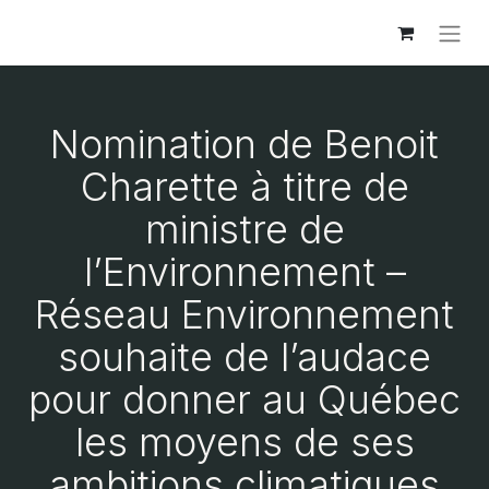
Nomination de Benoit
Charette à titre de
ministre de
l’Environnement –
Réseau Environnement
souhaite de l’audace
pour donner au Québec
les moyens de ses
ambitions climatiques