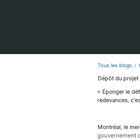
Tous les blogs
Dépôt du projet 
«
Éponger le déf
redevances, c’es
Montréal, le me
gouvernement du