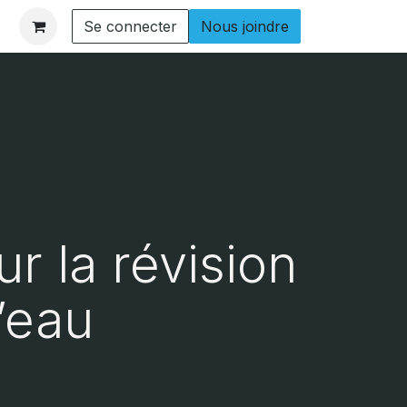
Se connecter
Nous joindre
ur la révision
’eau