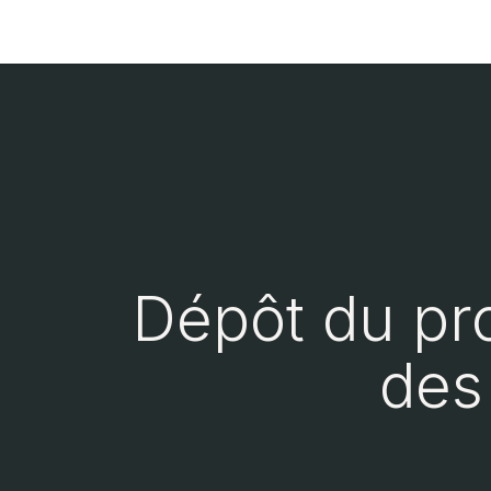
Accueil
À propos de Réseau Environne
Dépôt du proj
des